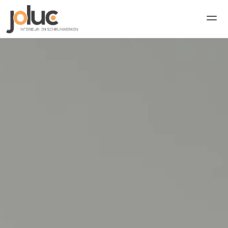
Home
PRODUCT
Design
Content
Publish
Contact
Jobs