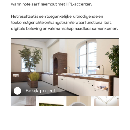
warm notelaar fineerhout met HPL-accenten. 
Het resultaat is een toegankelijke, uitnodigende en 
toekomstgerichte ontvangstruimte waar functionaliteit, 
digitale beleving en vakmanschap naadloos samenkomen.
Bekijk project