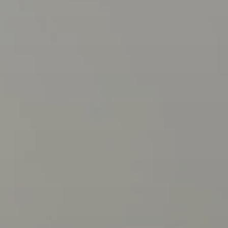
Events
Experts